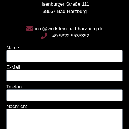
Ilsenburger Straße 111
38667 Bad Harzburg
info@wolfstein-bad-harzburg.de
+49 5322 5535352
Name
E-Mail
Telefon
Nachricht