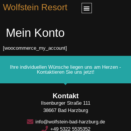
Wolfstein Resort
Mein Konto
[woocommerce_my_account]
Ihre individuellen Wünsche liegen uns am Herzen -
Kontaktieren Sie uns jetzt!
Kontakt
Ilsenburger Straße 111
38667 Bad Harzburg
info@wolfstein-bad-harzburg.de
+49 5322 5535352